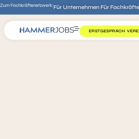
Zum Fachkräftenetzwerk:
Für Unternehmen
Für Fachkräft
ERSTGESPRÄCH VERE