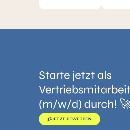
Starte jetzt als
Vertriebsmitarbei
(m/w/d) durch! 
JETZT BEWERBEN