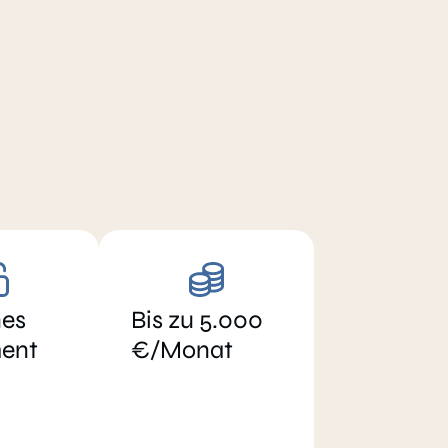
es
Bis zu 5.000
ent
€/Monat