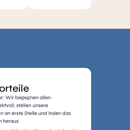
orteile
r: Wir begegnen allen
tvoll, stellen unsere
en an erste Stelle und holen das
m heraus