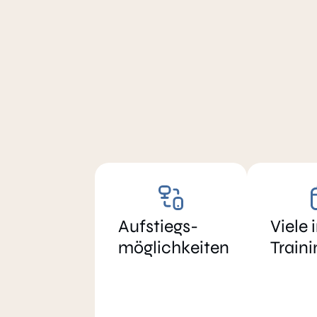
Aufstiegs-
Viele 
möglichkeiten
Traini