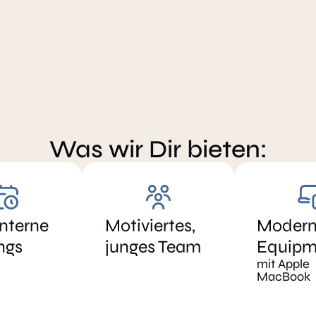
Was wir Dir bieten:
interne
Motiviertes,
Modern
ngs
junges Team
Equipm
mit Apple
MacBook