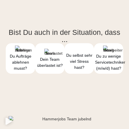
Bist Du auch in der Situation, dass
...
Du selbst sehr
Du Aufträge
Du zu wenige
Dein Team
viel Stress
ablehnen
Servicetechniker
überlastet ist?
hast?
musst?
(m/w/d) hast?