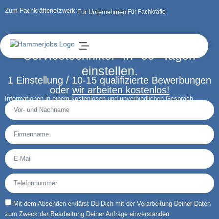
Zum Fachkräftenetzwerk:
Für Unternehmen
Für Fachkräfte
Servicetechniker in 60 Tagen
einstellen.
1 Einstellung / 10-15 qualifizierte Bewerbungen
oder
wir arbeiten kostenlos!
Informationen in einem kostenlosen und unverbindlichen Gespräch
erhalten:
Mit dem Absenden erklärst Du Dich mit der Verarbeitung Deiner Daten
zum Zweck der Bearbeitung Deiner Anfrage einverstanden