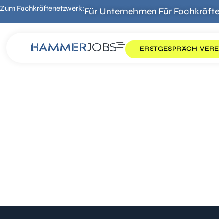
Zum Fachkräftenetzwerk:
Für Unternehmen
Für Fachkräft
ERSTGESPRÄCH VERE