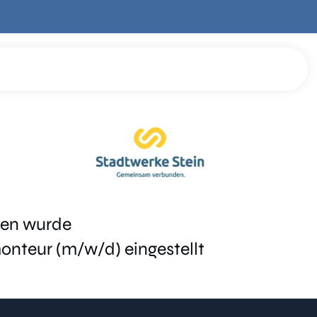
gen wurde
monteur (m/w/d)
eingestellt
Kilian Kanalsanierung