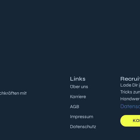
Links
Recrui
Lade Dir 
Über uns
Tricks zu
chkräften mit
Karriere
Handwerk 
Datens
AGB
Impressum
KO
Datenschutz