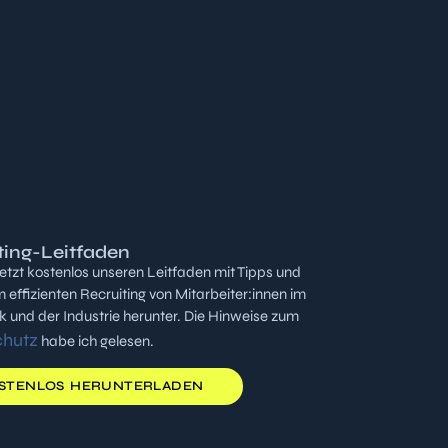
ting-Leitfaden
jetzt kostenlos unseren Leitfaden mit Tipps und
m effizienten Recruiting von Mitarbeiter:innen im
und der Industrie herunter. Die Hinweise zum
chutz
habe ich gelesen.
STENLOS HERUNTERLADEN