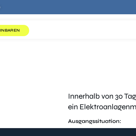
e
INBAREN
Innerhalb von 30 Ta
ein Elektroanlagen
Ausgangssituation: