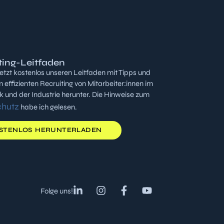
ting-Leitfaden
jetzt kostenlos unseren Leitfaden mit Tipps und
m effizienten Recruiting von Mitarbeiter:innen im
und der Industrie herunter. Die Hinweise zum
chutz
habe ich gelesen.
STENLOS HERUNTERLADEN
Folge uns!