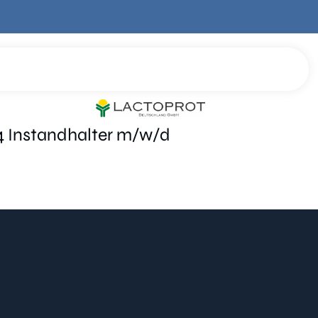
4 Instandhalter
m/w/d
Kilian Kanalsanierung