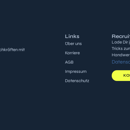
Links
Recrui
Lade Dir 
Über uns
Tricks zu
chkräften mit
Karriere
Handwerk 
Datens
AGB
Impressum
KO
Datenschutz