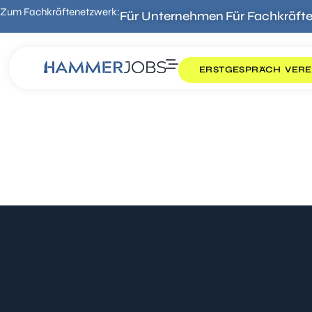
Zum Fachkräftenetzwerk:
Für Unternehmen
Für Fachkräft
ERSTGESPRÄCH VERE