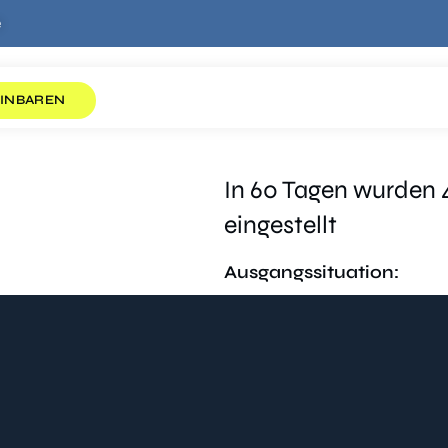
e
INBAREN
In 60 Tagen wurden
eingestellt
Ausgangssituation: